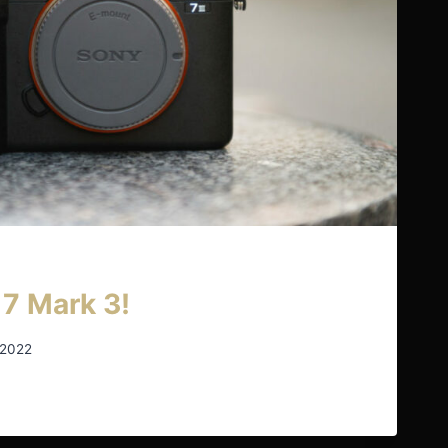
7 Mark 3!
 2022