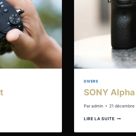
DIVERS
t
SONY Alpha 
Par
admin
21 décembre
SONY
LIRE LA SUITE
ALPHA
7