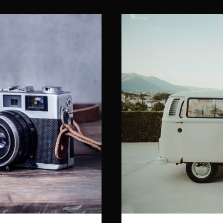
MARK
3!