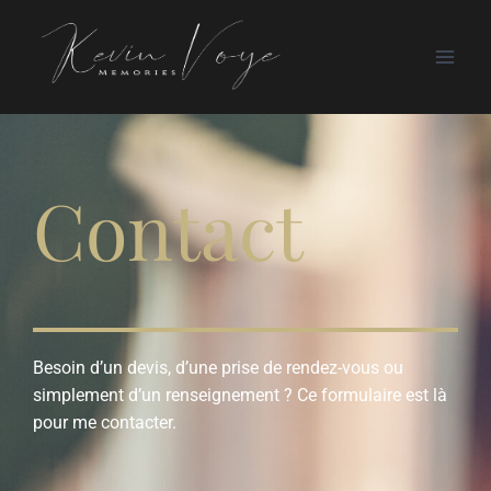
Contact
Besoin d’un devis, d’une prise de rendez-vous ou
simplement d’un renseignement ? Ce formulaire est là
pour me contacter.