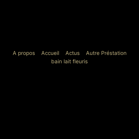
A propos
Accueil
Actus
Autre Préstation
bain lait fleuris